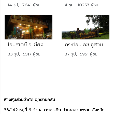
14 รูป, 7641 ผู้ชม
4 รูป, 10253 ผู้ชม
โฮมสเตย์ อ.เชียงคาน จ.เลย
กระท่อม อช.ภูสวนทราย จ.เลย
33 รูป, 5517 ผู้ชม
37 รูป, 5951 ผู้ชม
ห้างหุ้นส่วนจำกัด อุทยานคลับ
38/142 หมู่ที่ 6 ตำบลบางกระทึก อำเภอสามพราน จังหวัด