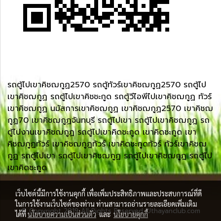
รถตู้ไปเขาคิชฌกูฏ2570 รถตู้ทัวร์เขาคิชฌกูฏ2570 รถตู้ไป
เขาคิชฌกูฏ รถตู้ไปเขาคิชชะกูด รถตู้วีไอพีไปเขาคิชฌกูฏ ทัวร์
เขาคิชฌกูฏ นมัสการเขาคิชฌกูฏ เขาคิชฌกูฏ2570 เขาคิชฌ
กูฏ70 เขาคิชฌกูฏจันทบุรี รถตู้ไปเขา รถตู้ไปเขาคิชฌกูฎ รถ
ตู้ไปงานเขาคิชฌกูฏ รถตู้ไปเขาคิดชะกูด เขาคิดชะกูด เขา
คิชฌกูฏทัวร์ เขาคิชฌกูฎทัวร์ เขาคิดชะกูดทัวร์ ทัวร์เขาคิชฌ
กูฏ รถตู้ไปเขา รถตู้ไปเขาคิชฌกูฏ รถตู้ไปเขาคิชฌกูฎ รถตู้ไป
เขาคิดชะกูด
เว็บไซต์นี้มีการใช้งานคุกกี้ เพื่อเพิ่มประสิทธิภาพและประสบการณ์ที่ดี
ในการใช้งานเว็บไซต์ของท่าน ท่านสามารถอ่านรายละเอียดเพิ่มเติม
© Copyright 2019 All Rights Reserved. Uthayanclub.com
ได้ที่
นโยบายความเป็นส่วนตัว
และ
นโยบายคุกกี้