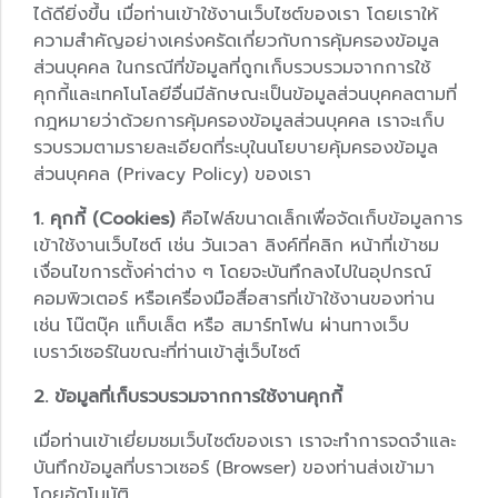
ได้ดียิ่งขึ้น เมื่อท่านเข้าใช้งานเว็บไซต์ของเรา โดยเราให้
ความสำคัญอย่างเคร่งครัดเกี่ยวกับการคุ้มครองข้อมูล
ส่วนบุคคล ในกรณีที่ข้อมูลที่ถูกเก็บรวบรวมจากการใช้
คุกกี้และเทคโนโลยีอื่นมีลักษณะเป็นข้อมูลส่วนบุคคลตามที่
กฎหมายว่าด้วยการคุ้มครองข้อมูลส่วนบุคคล เราจะเก็บ
รวบรวมตามรายละเอียดที่ระบุในนโยบายคุ้มครองข้อมูล
ส่วนบุคคล (Privacy Policy) ของเรา
1. คุกกี้ (Cookies)
คือไฟล์ขนาดเล็กเพื่อจัดเก็บข้อมูลการ
เข้าใช้งานเว็บไซต์ เช่น วันเวลา ลิงค์ที่คลิก หน้าที่เข้าชม
เงื่อนไขการตั้งค่าต่าง ๆ โดยจะบันทึกลงไปในอุปกรณ์
คอมพิวเตอร์ หรือเครื่องมือสื่อสารที่เข้าใช้งานของท่าน
เช่น โน๊ตบุ๊ค แท็บเล็ต หรือ สมาร์ทโฟน ผ่านทางเว็บ
เบราว์เซอร์ในขณะที่ท่านเข้าสู่เว็บไซต์
2. ข้อมูลที่เก็บรวบรวมจากการใช้งานคุกกี้
เมื่อท่านเข้าเยี่ยมชมเว็บไซต์ของเรา เราจะทำการจดจำและ
บันทึกข้อมูลที่บราวเซอร์ (Browser) ของท่านส่งเข้ามา
โดยอัตโนมัติ