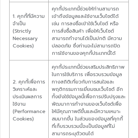
คุกกี้ประเภทนี้ช่วยให้ท่านสามารถ
1. คุกกี้ที่มีความ
เข้าถึงข้อมูลและใช้งานเว็บไซต์ได้
จำเป็น
เช่น การลงชื่อเข้าใช้เว็บไซต์ หรือ
(Strictly
การสั่งซื้อสินค้า เพื่อให้เว็บไซต์
Necessary
สามารถทำงานได้เป็นปกติ มีความ
Cookies)
ปลอดภัย ซึ่งท่านจะไม่สามารถปิด
การใช้งานของคุกกี้ประเภทนี้ได้
คุกกี้ประเภทนี้ช่วยเสริมประสิทธิภาพ
ในการใช้บริการ เพื่อรวบรวมข้อมูล
2. คุกกี้เพื่อการ
ทางสถิติเกี่ยวกับการสนใจและ
วิเคราะห์และ
พฤติกรรมการเยี่ยมชมเว็บไซต์ อีก
ประเมินผลการ
ทั้งยังใช้ข้อมูลนี้เพื่อการปรับปรุงและ
ใช้งาน
พัฒนาการทำงานของเว็บไซต์เพื่อ
(Performance
ให้มีคุณภาพดีขึ้นและมีความเหมาะ
Cookies)
สมมากขึ้น ในส่วนของข้อมูลที่คุกกี้
ที่เก็บรวบรวมนี้จะเป็นข้อมูลที่ไม่
สามารถระบุตัวตนได้