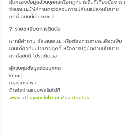
คุ้มครองข้อมูลส่วนบุคคลหรือกฎหมายอื่นที่เกี่ยวข้อง เรา
จึงขอแนะนำให้ท่านตรวจสอบการเปลี่ยนแปลงนโยบาย
คุกกี้ ฉบับนี้เป็นระยะ ๆ
7. รายละเอียดการติดต่อ
หากมีคำถาม ข้อเสนอแนะ หรือต้องการรายละเอียดเพิ่ม
เติมเกี่ยวกับนโยบายคุกกี้ หรือการปฏิบัติตามนโยบาย
คุกกี้ฉบับนี้ โปรดติดต่อ
ผู้ควบคุมข้อมูลส่วนบุคคล
Email :
เบอร์โทรศัพท์ :
ติดต่อผ่านแบบฟอร์มได้ที่
www.uthayanclub.com/contactus