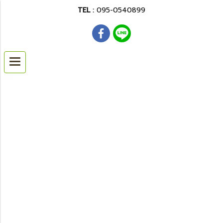
TEL :
095-0540899