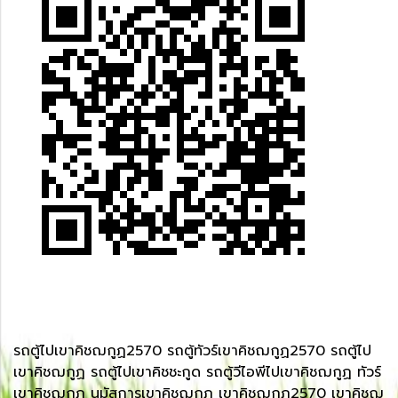
รถตู้ไปเขาคิชฌกูฏ2570 รถตู้ทัวร์เขาคิชฌกูฏ2570 รถตู้ไป
เขาคิชฌกูฏ รถตู้ไปเขาคิชชะกูด รถตู้วีไอพีไปเขาคิชฌกูฏ ทัวร์
เขาคิชฌกูฏ นมัสการเขาคิชฌกูฏ เขาคิชฌกูฏ2570 เขาคิชฌ