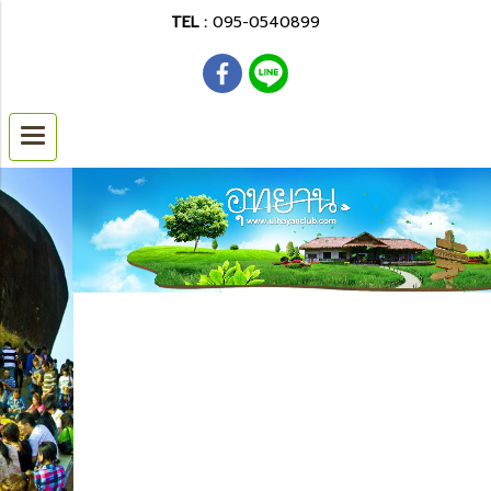
TEL :
095-0540899