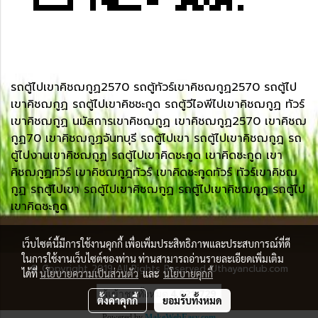
รถตู้ไปเขาคิชฌกูฏ2570 รถตู้ทัวร์เขาคิชฌกูฏ2570 รถตู้ไป
เขาคิชฌกูฏ รถตู้ไปเขาคิชชะกูด รถตู้วีไอพีไปเขาคิชฌกูฏ ทัวร์
เขาคิชฌกูฏ นมัสการเขาคิชฌกูฏ เขาคิชฌกูฏ2570 เขาคิชฌ
กูฏ70 เขาคิชฌกูฏจันทบุรี รถตู้ไปเขา รถตู้ไปเขาคิชฌกูฎ รถ
ตู้ไปงานเขาคิชฌกูฏ รถตู้ไปเขาคิดชะกูด เขาคิดชะกูด เขา
คิชฌกูฏทัวร์ เขาคิชฌกูฎทัวร์ เขาคิดชะกูดทัวร์ ทัวร์เขาคิชฌ
กูฏ รถตู้ไปเขา รถตู้ไปเขาคิชฌกูฏ รถตู้ไปเขาคิชฌกูฎ รถตู้ไป
เขาคิดชะกูด
เว็บไซต์นี้มีการใช้งานคุกกี้ เพื่อเพิ่มประสิทธิภาพและประสบการณ์ที่ดี
ในการใช้งานเว็บไซต์ของท่าน ท่านสามารถอ่านรายละเอียดเพิ่มเติม
© Copyright 2019 All Rights Reserved. Uthayanclub.com
ได้ที่
นโยบายความเป็นส่วนตัว
และ
นโยบายคุกกี้
ผู้เข้าชมทั้งหมด
4,021,729
ตั้งค่าคุกกี้
ยอมรับทั้งหมด
Powered by
MakeWebEasy.com