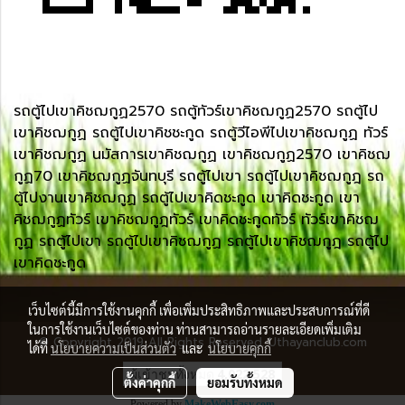
รถตู้ไปเขาคิชฌกูฏ2570 รถตู้ทัวร์เขาคิชฌกูฏ2570 รถตู้ไป
เขาคิชฌกูฏ รถตู้ไปเขาคิชชะกูด รถตู้วีไอพีไปเขาคิชฌกูฏ ทัวร์
เขาคิชฌกูฏ นมัสการเขาคิชฌกูฏ เขาคิชฌกูฏ2570 เขาคิชฌ
กูฏ70 เขาคิชฌกูฏจันทบุรี รถตู้ไปเขา รถตู้ไปเขาคิชฌกูฎ รถ
ตู้ไปงานเขาคิชฌกูฏ รถตู้ไปเขาคิดชะกูด เขาคิดชะกูด เขา
คิชฌกูฏทัวร์ เขาคิชฌกูฎทัวร์ เขาคิดชะกูดทัวร์ ทัวร์เขาคิชฌ
กูฏ รถตู้ไปเขา รถตู้ไปเขาคิชฌกูฏ รถตู้ไปเขาคิชฌกูฎ รถตู้ไป
เขาคิดชะกูด
เว็บไซต์นี้มีการใช้งานคุกกี้ เพื่อเพิ่มประสิทธิภาพและประสบการณ์ที่ดี
ในการใช้งานเว็บไซต์ของท่าน ท่านสามารถอ่านรายละเอียดเพิ่มเติม
© Copyright 2019 All Rights Reserved. Uthayanclub.com
ได้ที่
นโยบายความเป็นส่วนตัว
และ
นโยบายคุกกี้
ผู้เข้าชมทั้งหมด
4,022,528
ตั้งค่าคุกกี้
ยอมรับทั้งหมด
Powered by
MakeWebEasy.com