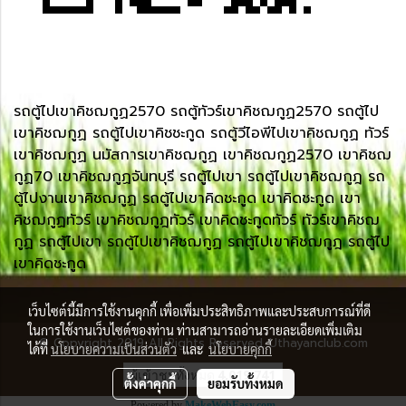
รถตู้ไปเขาคิชฌกูฏ2570 รถตู้ทัวร์เขาคิชฌกูฏ2570 รถตู้ไป
เขาคิชฌกูฏ รถตู้ไปเขาคิชชะกูด รถตู้วีไอพีไปเขาคิชฌกูฏ ทัวร์
เขาคิชฌกูฏ นมัสการเขาคิชฌกูฏ เขาคิชฌกูฏ2570 เขาคิชฌ
กูฏ70 เขาคิชฌกูฏจันทบุรี รถตู้ไปเขา รถตู้ไปเขาคิชฌกูฎ รถ
ตู้ไปงานเขาคิชฌกูฏ รถตู้ไปเขาคิดชะกูด เขาคิดชะกูด เขา
คิชฌกูฏทัวร์ เขาคิชฌกูฎทัวร์ เขาคิดชะกูดทัวร์ ทัวร์เขาคิชฌ
กูฏ รถตู้ไปเขา รถตู้ไปเขาคิชฌกูฏ รถตู้ไปเขาคิชฌกูฎ รถตู้ไป
เขาคิดชะกูด
เว็บไซต์นี้มีการใช้งานคุกกี้ เพื่อเพิ่มประสิทธิภาพและประสบการณ์ที่ดี
ในการใช้งานเว็บไซต์ของท่าน ท่านสามารถอ่านรายละเอียดเพิ่มเติม
© Copyright 2019 All Rights Reserved. Uthayanclub.com
ได้ที่
นโยบายความเป็นส่วนตัว
และ
นโยบายคุกกี้
ผู้เข้าชมทั้งหมด
4,019,741
ตั้งค่าคุกกี้
ยอมรับทั้งหมด
Powered by
MakeWebEasy.com