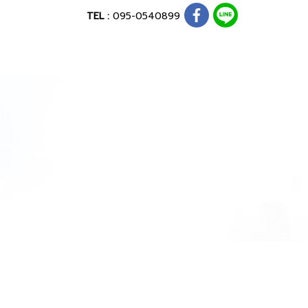
TEL :
095-0540899