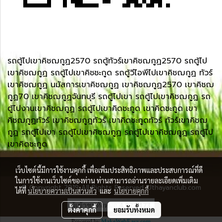
รถตู้ไปเขาคิชฌกูฏ2570 รถตู้ทัวร์เขาคิชฌกูฏ2570 รถตู้ไป
เขาคิชฌกูฏ รถตู้ไปเขาคิชชะกูด รถตู้วีไอพีไปเขาคิชฌกูฏ ทัวร์
เขาคิชฌกูฏ นมัสการเขาคิชฌกูฏ เขาคิชฌกูฏ2570 เขาคิชฌ
กูฏ70 เขาคิชฌกูฏจันทบุรี รถตู้ไปเขา รถตู้ไปเขาคิชฌกูฎ รถ
ตู้ไปงานเขาคิชฌกูฏ รถตู้ไปเขาคิดชะกูด เขาคิดชะกูด เขา
คิชฌกูฏทัวร์ เขาคิชฌกูฎทัวร์ เขาคิดชะกูดทัวร์ ทัวร์เขาคิชฌ
กูฏ รถตู้ไปเขา รถตู้ไปเขาคิชฌกูฏ รถตู้ไปเขาคิชฌกูฎ รถตู้ไป
เขาคิดชะกูด
เว็บไซต์นี้มีการใช้งานคุกกี้ เพื่อเพิ่มประสิทธิภาพและประสบการณ์ที่ดี
ในการใช้งานเว็บไซต์ของท่าน ท่านสามารถอ่านรายละเอียดเพิ่มเติม
© Copyright 2019 All Rights Reserved. Uthayanclub.com
ได้ที่
นโยบายความเป็นส่วนตัว
และ
นโยบายคุกกี้
ผู้เข้าชมทั้งหมด
4,022,173
ตั้งค่าคุกกี้
ยอมรับทั้งหมด
Powered by
MakeWebEasy.com