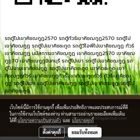
รถตู้ไปเขาคิชฌกูฏ2570 รถตู้ทัวร์เขาคิชฌกูฏ2570 รถตู้ไป
เขาคิชฌกูฏ รถตู้ไปเขาคิชชะกูด รถตู้วีไอพีไปเขาคิชฌกูฏ ทัวร์
เขาคิชฌกูฏ นมัสการเขาคิชฌกูฏ เขาคิชฌกูฏ2570 เขาคิชฌ
กูฏ70 เขาคิชฌกูฏจันทบุรี รถตู้ไปเขา รถตู้ไปเขาคิชฌกูฎ รถ
ตู้ไปงานเขาคิชฌกูฏ รถตู้ไปเขาคิดชะกูด เขาคิดชะกูด เขา
คิชฌกูฏทัวร์ เขาคิชฌกูฎทัวร์ เขาคิดชะกูดทัวร์ ทัวร์เขาคิชฌ
กูฏ รถตู้ไปเขา รถตู้ไปเขาคิชฌกูฏ รถตู้ไปเขาคิชฌกูฎ รถตู้ไป
เขาคิดชะกูด
เว็บไซต์นี้มีการใช้งานคุกกี้ เพื่อเพิ่มประสิทธิภาพและประสบการณ์ที่ดี
ในการใช้งานเว็บไซต์ของท่าน ท่านสามารถอ่านรายละเอียดเพิ่มเติม
© Copyright 2019 All Rights Reserved. Uthayanclub.com
ได้ที่
นโยบายความเป็นส่วนตัว
และ
นโยบายคุกกี้
ผู้เข้าชมทั้งหมด
4,024,626
ตั้งค่าคุกกี้
ยอมรับทั้งหมด
Powered by
MakeWebEasy.com