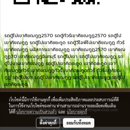
รถตู้ไปเขาคิชฌกูฏ2570 รถตู้ทัวร์เขาคิชฌกูฏ2570 รถตู้ไป
เขาคิชฌกูฏ รถตู้ไปเขาคิชชะกูด รถตู้วีไอพีไปเขาคิชฌกูฏ ทัวร์
เขาคิชฌกูฏ นมัสการเขาคิชฌกูฏ เขาคิชฌกูฏ2570 เขาคิชฌ
กูฏ70 เขาคิชฌกูฏจันทบุรี รถตู้ไปเขา รถตู้ไปเขาคิชฌกูฎ รถ
ตู้ไปงานเขาคิชฌกูฏ รถตู้ไปเขาคิดชะกูด เขาคิดชะกูด เขา
คิชฌกูฏทัวร์ เขาคิชฌกูฎทัวร์ เขาคิดชะกูดทัวร์ ทัวร์เขาคิชฌ
กูฏ รถตู้ไปเขา รถตู้ไปเขาคิชฌกูฏ รถตู้ไปเขาคิชฌกูฎ รถตู้ไป
เขาคิดชะกูด
เว็บไซต์นี้มีการใช้งานคุกกี้ เพื่อเพิ่มประสิทธิภาพและประสบการณ์ที่ดี
ในการใช้งานเว็บไซต์ของท่าน ท่านสามารถอ่านรายละเอียดเพิ่มเติม
© Copyright 2019 All Rights Reserved. Uthayanclub.com
ได้ที่
นโยบายความเป็นส่วนตัว
และ
นโยบายคุกกี้
ผู้เข้าชมทั้งหมด
4,021,652
ตั้งค่าคุกกี้
ยอมรับทั้งหมด
Powered by
MakeWebEasy.com