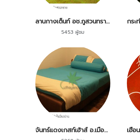
ลานกางเต็นท์ อช.ภูสวนทราย จ.เลย
5453 ผู้ชม
จันทร์แดงเกสท์เฮ้าส์ อ.เมืองน่าน