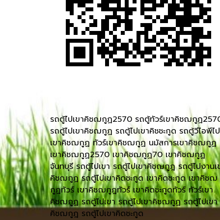
รถตู้ไปเขาคิชฌกูฏ2570 รถตู้ทัวร์เขาคิชฌกูฏ257
รถตู้ไปเขาคิชฌกูฏ รถตู้ไปเขาคิชชะกูด รถตู้วีไอพีไป
เขาคิชฌกูฏ ทัวร์เขาคิชฌกูฏ นมัสการเขาคิชฌกูฏ
เขาคิชฌกูฏ2570 เขาคิชฌกูฏ70 เขาคิชฌกูฏ
จันทบุรี รถตู้ไปเขา รถตู้ไปเขาคิชฌกูฎ รถตู้ไปงานเ
คิชฌกูฏ รถตู้ไปเขาคิดชะกูด เขาคิดชะกูด เขาคิชฌ
กูฏทัวร์ เขาคิชฌกูฎทัวร์ เขาคิดชะกูดทัวร์ ทัวร์เขา
คิชฌกูฏ รถตู้ไปเขา รถตู้ไปเขาคิชฌกูฏ รถตู้ไปเขา
คิชฌกูฎ รถตู้ไปเขาคิดชะกูด