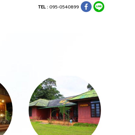
TEL :
095-0540899