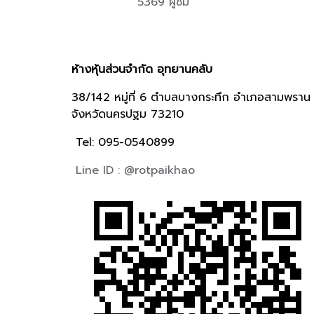
5369 ผู้ชม
ห้างหุ้นส่วนจำกัด อุทยานคลับ
38/142 หมู่ที่ 6 ตำบลบางกระทึก อำเภอสามพราน
จังหวัดนครปฐม 73210
Tel: 095-0540899
Line ID : @rotpaikhao