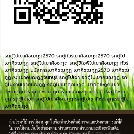
รถตู้ไปเขาคิชฌกูฏ2570 รถตู้ทัวร์เขาคิชฌกูฏ2570 รถตู้ไป
เขาคิชฌกูฏ รถตู้ไปเขาคิชชะกูด รถตู้วีไอพีไปเขาคิชฌกูฏ ทัวร์
เขาคิชฌกูฏ นมัสการเขาคิชฌกูฏ เขาคิชฌกูฏ2570 เขาคิชฌ
กูฏ70 เขาคิชฌกูฏจันทบุรี รถตู้ไปเขา รถตู้ไปเขาคิชฌกูฎ รถ
ตู้ไปงานเขาคิชฌกูฏ รถตู้ไปเขาคิดชะกูด เขาคิดชะกูด เขา
คิชฌกูฏทัวร์ เขาคิชฌกูฎทัวร์ เขาคิดชะกูดทัวร์ ทัวร์เขาคิชฌ
กูฏ รถตู้ไปเขา รถตู้ไปเขาคิชฌกูฏ รถตู้ไปเขาคิชฌกูฎ รถตู้ไป
เขาคิดชะกูด
เว็บไซต์นี้มีการใช้งานคุกกี้ เพื่อเพิ่มประสิทธิภาพและประสบการณ์ที่ดี
ในการใช้งานเว็บไซต์ของท่าน ท่านสามารถอ่านรายละเอียดเพิ่มเติม
© Copyright 2019 All Rights Reserved. Uthayanclub.com