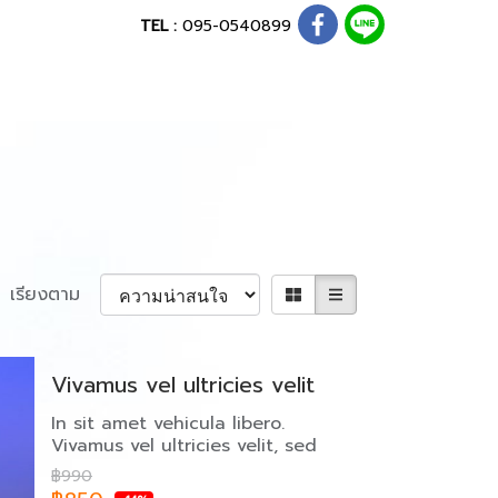
TEL :
095-0540899
เรียงตาม
Vivamus vel ultricies velit
In sit amet vehicula libero.
Vivamus vel ultricies velit, sed
fringilla elit.
฿990