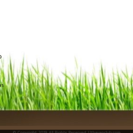
0
ขา
© Copyright 2019 All Rights Reserved. Uthayanclub.com