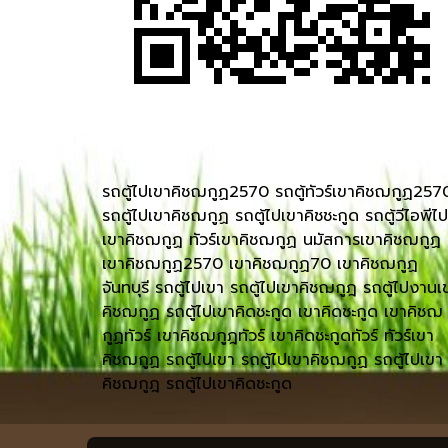
รถตู้ไปเขาคิชฌกูฏ2570 รถตู้ทัวร์เขาคิชฌกูฏ257
รถตู้ไปเขาคิชฌกูฏ รถตู้ไปเขาคิชชะกูด รถตู้วีไอพีไป
เขาคิชฌกูฏ ทัวร์เขาคิชฌกูฏ นมัสการเขาคิชฌกูฏ
เขาคิชฌกูฏ2570 เขาคิชฌกูฏ70 เขาคิชฌกูฏ
จันทบุรี รถตู้ไปเขา รถตู้ไปเขาคิชฌกูฎ รถตู้ไปงานเ
คิชฌกูฏ รถตู้ไปเขาคิดชะกูด เขาคิดชะกูด เขาคิชฌ
กูฏทัวร์ เขาคิชฌกูฎทัวร์ เขาคิดชะกูดทัวร์ ทัวร์เขา
คิชฌกูฏ รถตู้ไปเขา รถตู้ไปเขาคิชฌกูฏ รถตู้ไปเขา
คิชฌกูฎ รถตู้ไปเขาคิดชะกูด