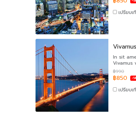
฿850
-1
เปรียบเ
Vivamus 
In sit ame
Vivamus ve
fringilla el
฿990
฿850
-1
เปรียบเ